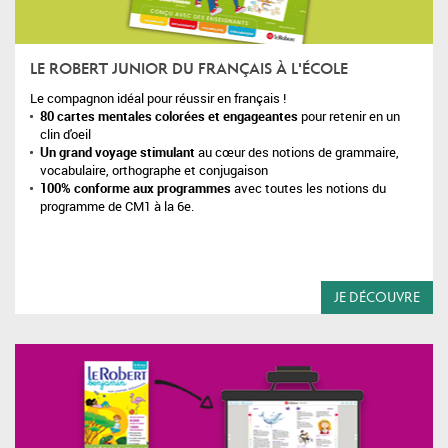
LE ROBERT JUNIOR DU FRANÇAIS À L'ÉCOLE
Le compagnon idéal pour réussir en français !
80 cartes mentales colorées et engageantes
pour retenir en un
clin d'
oeil
Un grand voyage stimulant
au cœur des notions de grammaire,
vocabulaire, orthographe et conjugaison
100% conforme aux programmes
avec toutes les notions du
programme de CM1 à la 6
e
.
JE DÉCOUVRE