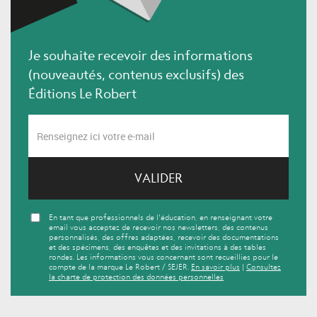
Je souhaite recevoir des informations
(nouveautés, contenus exclusifs) des
Éditions Le Robert
VALIDER
En tant que professionnels de l'éducation, en renseignant votre
email vous acceptez de recevoir nos newsletters, des contenus
personnalisés, des offres adaptées, recevoir des documentations
et des spécimens, des enquêtes et des invitations à des tables
rondes. Les informations vous concernant sont recueillies pour le
compte de la marque Le Robert / SEJER.
En savoir plus
|
Consultez
la charte de protection des données personnelles