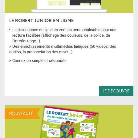
LE ROBERT JUNIOR EN LIGNE
Le dictionnaire en ligne en version personnalisable pour
une
lecture facilitée
(affichage des couleurs, de la police, de
l’interlettrage…)
>
Des enrichissements multimédias ludiques
(50 vidéos, des
audios, la prononciation des mots…)
> Connexion
simple
et
sécurisée
JE DÉCOUVRE
NOUVEAUTÉ