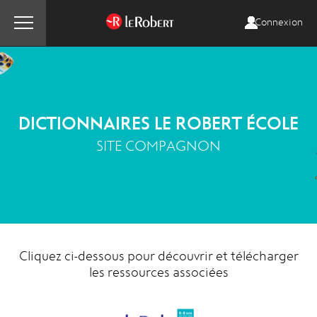
Connexion
DICTIONNAIRES LE ROBERT ÉCOLE
SITE COMPAGNON
Cliquez ci-dessous pour découvrir et télécharger
les ressources associées