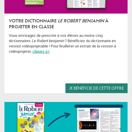
VOTRE DICTIONNAIRE
LE ROBERT BENJAMIN
À
PROJETER EN CLASSE
Vous envisagez de prescrire à vos élèves au moins cinq
dictionnaires
Le Robert benjamin
? Bénéficiez du dictionnaire en
version vidéoprojetable !
Pour feuilleter un extrait de la version à
vidéoprojeter,
cliquez ici
.
JE BÉNÉFICIE DE CETTE OFFRE